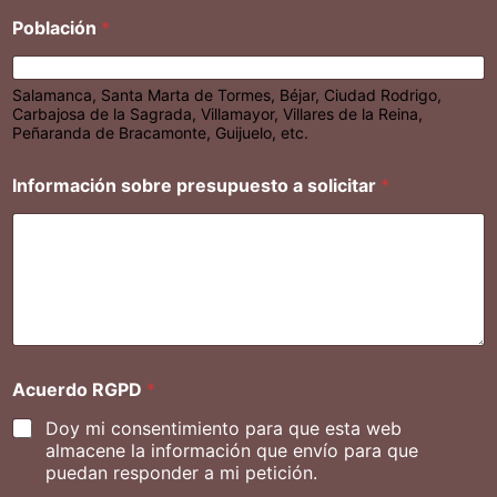
Población
*
Salamanca, Santa Marta de Tormes, Béjar, Ciudad Rodrigo,
Carbajosa de la Sagrada, Villamayor, Villares de la Reina,
Peñaranda de Bracamonte, Guijuelo, etc.
Información sobre presupuesto a solicitar
*
Acuerdo RGPD
*
Doy mi consentimiento para que esta web
almacene la información que envío para que
puedan responder a mi petición.