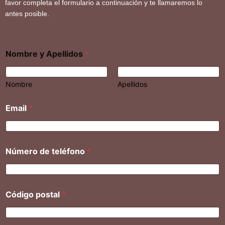
favor completa el formulario a continuación y te llamaremos lo
antes posible.
Nombre y Apellidos
*
Nombre
Apellidos
Email
*
Número de teléfono
*
Código postal
*