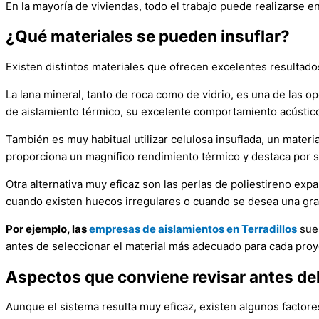
En la mayoría de viviendas, todo el trabajo puede realizarse e
¿Qué materiales se pueden insuflar?
Existen distintos materiales que ofrecen excelentes resultad
La lana mineral, tanto de roca como de vidrio, es una de las o
de aislamiento térmico, su excelente comportamiento acústico 
También es muy habitual utilizar celulosa insuflada, un materia
proporciona un magnífico rendimiento térmico y destaca por 
Otra alternativa muy eficaz son las perlas de poliestireno e
cuando existen huecos irregulares o cuando se desea una gran
Por ejemplo, las
empresas de aislamientos en Terradillos
suel
antes de seleccionar el material más adecuado para cada proy
Aspectos que conviene revisar antes del
Aunque el sistema resulta muy eficaz, existen algunos facto