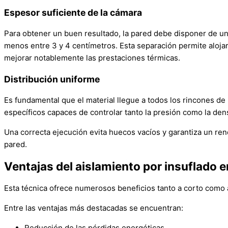
Espesor suficiente de la cámara
Para obtener un buen resultado, la pared debe disponer de un
menos entre 3 y 4 centímetros. Esta separación permite alojar 
mejorar notablemente las prestaciones térmicas.
Distribución uniforme
Es fundamental que el material llegue a todos los rincones de
específicos capaces de controlar tanto la presión como la dens
Una correcta ejecución evita huecos vacíos y garantiza un re
pared.
Ventajas del aislamiento por insuflado 
Esta técnica ofrece numerosos beneficios tanto a corto como a
Entre las ventajas más destacadas se encuentran:
Reducción de las pérdidas energéticas.