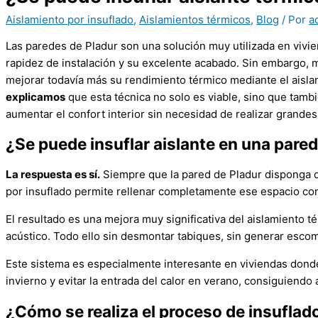
Aislamiento por insuflado
,
Aislamientos térmicos
,
Blog
/ Por
a
Las paredes de Pladur son una solución muy utilizada en vivien
rapidez de instalación y su excelente acabado. Sin embargo, 
mejorar todavía más su rendimiento térmico mediante el aisla
explicamos
que esta técnica no solo es viable, sino que tamb
aumentar el confort interior sin necesidad de realizar grandes
¿Se puede insuflar aislante en una pared
La respuesta es sí.
Siempre que la pared de Pladur disponga de
por insuflado permite rellenar completamente ese espacio con 
El resultado es una mejora muy significativa del aislamiento 
acústico. Todo ello sin desmontar tabiques, sin generar esco
Este sistema es especialmente interesante en viviendas donde
invierno y evitar la entrada del calor en verano, consiguiend
¿Cómo se realiza el proceso de insuflad