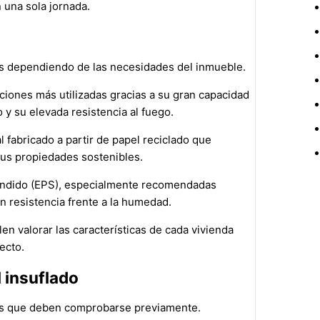
n una sola jornada.
os dependiendo de las necesidades del inmueble.
pciones más utilizadas gracias a su gran capacidad
y su elevada resistencia al fuego.
l fabricado a partir de papel reciclado que
sus propiedades sostenibles.
xpandido (EPS), especialmente recomendadas
 resistencia frente a la humedad.
en valorar las características de cada vivienda
ecto.
 insuflado
res que deben comprobarse previamente.