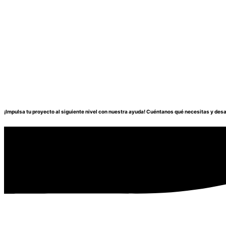
¡Impulsa tu proyecto al siguiente nivel con nuestra ayuda! Cuéntanos qué necesitas y des