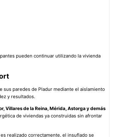
upantes pueden continuar utilizando la vivienda
ort
e sus paredes de Pladur mediante el aislamiento
dez y resultados.
or, Villares de la Reina, Mérida, Astorga y demás
gética de viviendas ya construidas sin afrontar
es realizado correctamente, el insuflado se