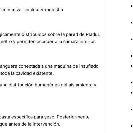
a minimizar cualquier molestia.
gicamente distribuidos sobre la pared de Pladur.
metro y permiten acceder a la cámara interior.
manguera conectada a una máquina de insuflado
toda la cavidad existente.
 una distribución homogénea del aislamiento y
n pasta específica para yeso. Posteriormente
que antes de la intervención.